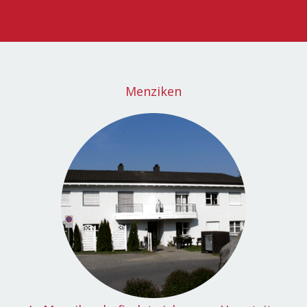
Menziken